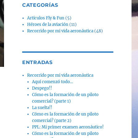
CATEGORÍAS
Artículos Fly & Fun
(5)
Héroes de la aviación
(11)
Recorrido por mi vida aeronáutica
(48)
ENTRADAS
Recorrido por mi vida aeronáutica
Aquí comenzó todo…
Despego!!
Cómo es la formación de un piloto
comercial? (parte 1)
La suelta!!
Cómo es la formación de un piloto
comercial? (parte 2)
PPL: Mi primer examen aeronáutico!
Cómo es la formación de un piloto