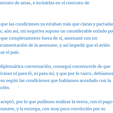
ntrato de arras, e incluirlas en el contrato de
que las condiciones ya estaban más que claras y pactada
; aún así, mi negativa supuso un considerable enfado po
, que completamente fuera de sí, amenazó con no
cumentación de la aeronave, y así impedir que el avión
r el país.
 diplomática conversación, conseguí convencerle de que
icioso ni para él, ni para mí, y que por lo tanto, debíamo
ceso según las condiciones que habíamos acordado con la
ación.
aceptó, por lo que pudimos realizar la venta, con el pago
aeronave, y la entrega, con muy poca convicción por su