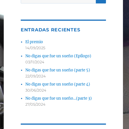
por:
ENTRADAS RECIENTES
El premio
14/09/2025
No digas que fue un sueño (Epílogo)
03/11/2024
No digas que fue un sueño (parte 5)
22/09/2024
No digas que fue un sueño (parte 4)
30/06/2024
No digas que fue un sueño…(parte 3)
27/05/2024