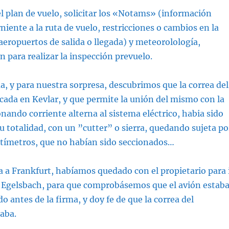
l plan de vuelo, solicitar los «Notams» (información
niente a la ruta de vuelo, restricciones o cambios en la
aeropuertos de salida o llegada) y meteorolología,
n para realizar la inspección prevuelo.
, y para nuestra sorpresa, descubrimos que la correa del
icada en Kevlar, y que permite la unión del mismo con la
onando corriente alterna al sistema eléctrico, habia sido
su totalidad, con un ”cutter” o sierra, quedando sujeta po
tímetros, que no habían sido seccionados…
a a Frankfurt, habíamos quedado con el propietario para 
e Egelsbach, para que comprobásemos que el avión estab
o antes de la firma, y doy fe de que la correa del
taba.