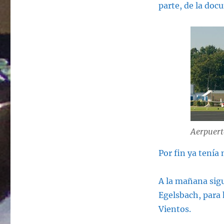
parte, de la docu
Aerpuert
Por fin ya tenía
A la mañana sig
Egelsbach, para 
Vientos.