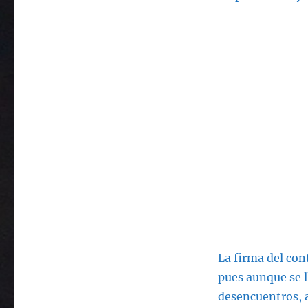
La firma del con
pues aunque se l
desencuentros, a