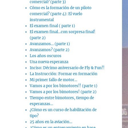
comercial? (parte 3)
Cómo es la formación de un piloto
comercial? (parte 4): El vuelo
instrumental
El examen final ( parte 1)
El examen final…con sorpresa final!
(parte 2)
Avanzamos… (parte 1)
Avanzamos? (parte 2)
Los años oscuros
Una nueva esperanza
Inciso: Décimo aniversario de Fly & Fun!!
La Instrucción: Formar en formación
Mi primer fallo de motor…
Vamos a por los bimotores!! (parte 1)
Vamos a por los bimotores! (parte 2)
Tiempo entre bimotores, tiempo de
esperanzas…
¿Cómo es un curso de habilitación de
tipo?
25 años en la aviación…
¿Cómo es un entrenamiento en base