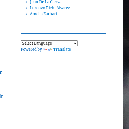
Juan De La Cierva
Lorenzo Richi Álvarez
Amelia Earhart
Powered by
Translate
r
ir
a