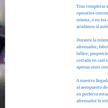
Tras completar e
operativa concer
misma, o en los 
acudimos al avió
Durante la misma
alternador, fabr
hélice, proporci
cortada en casi 
apenas unos cen
A nuestra llegad
al aeropuerto d
en perfecto estad
alternador lo es