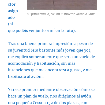
ctor
asign
Mi primer vuelo, con mi instructor, Manolo Sanz.
ado
(al
que podéis ver junto a mí en la foto).
Tras una buena primera impresión, a pesar de
su juventud (era bastante más joven que yo),
me explicó someramente que sería un vuelo de
acomodación y habituación, sin más
intenciones que me encontrara a gusto, y me
habituara al avión…
Y tras aprender mediante observación cómo se
hace un plan de vuelo, nos dirigimos al avión,
una pequeña Cessna 152 de dos plazas, con