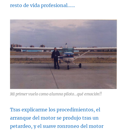
resto de vida profesional……
Mi primer vuelo como alumno piloto…qué emoción!!
Tras explicarme los procedimientos, el
arranque del motor se produjo tras un
petardeo, y el suave ronroneo del motor