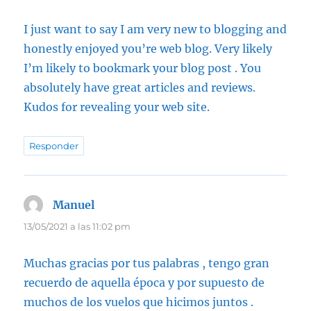
I just want to say I am very new to blogging and
honestly enjoyed you’re web blog. Very likely
I’m likely to bookmark your blog post . You
absolutely have great articles and reviews.
Kudos for revealing your web site.
Responder
Manuel
dice:
13/05/2021 a las 11:02 pm
Muchas gracias por tus palabras , tengo gran
recuerdo de aquella época y por supuesto de
muchos de los vuelos que hicimos juntos .