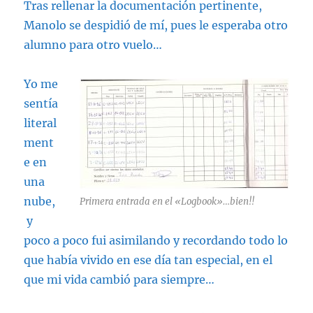
Tras rellenar la documentación pertinente,
Manolo se despidió de mí, pues le esperaba otro
alumno para otro vuelo…
Yo me
sentía
literal
ment
e en
una
nube,
Primera entrada en el «Logbook»…bien!!
y
poco a poco fui asimilando y recordando todo lo
que había vivido en ese día tan especial, en el
que mi vida cambió para siempre…