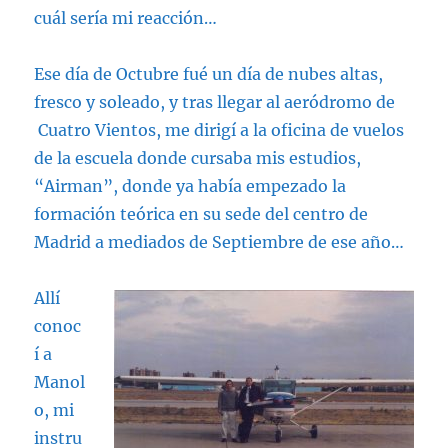
cuál sería mi reacción…
Ese día de Octubre fué un día de nubes altas,
fresco y soleado, y tras llegar al aeródromo de
Cuatro Vientos, me dirigí a la oficina de vuelos
de la escuela donde cursaba mis estudios,
“Airman”, donde ya había empezado la
formación teórica en su sede del centro de
Madrid a mediados de Septiembre de ese año…
Allí
conoc
í a
Manol
o, mi
instru