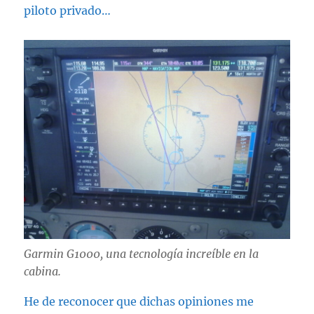
piloto privado…
Garmin G1000, una tecnología increíble en la
cabina.
He de reconocer que dichas opiniones me