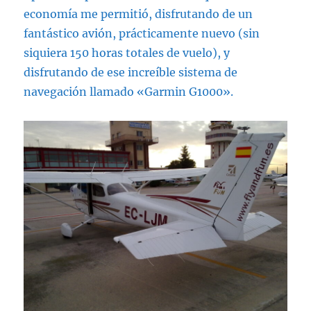
economía me permitió, disfrutando de un
fantástico avión, prácticamente nuevo (sin
siquiera 150 horas totales de vuelo), y
disfrutando de ese increíble sistema de
navegación llamado «Garmin G1000».