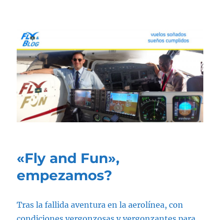
Fly & Blog
«Fly and Fun»,
empezamos?
Tras la fallida aventura en la aerolínea, con
condiciones vergonzosas y vergonzantes para