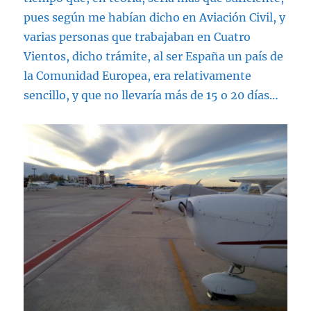
pues según me habían dicho en Aviación Civil, y
varias personas que trabajaban en Cuatro
Vientos, dicho trámite, al ser España un país de
la Comunidad Europea, era relativamente
sencillo, y que no llevaría más de 15 o 20 días…