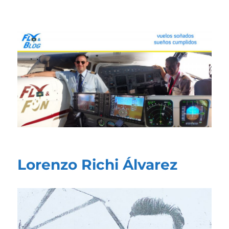
Fly & Blog
Lorenzo Richi Álvarez