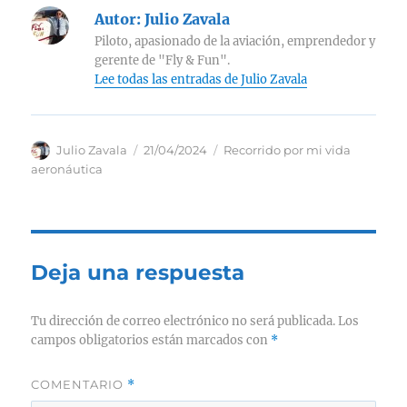
Autor:
Julio Zavala
Piloto, apasionado de la aviación, emprendedor y
gerente de "Fly & Fun".
Lee todas las entradas de Julio Zavala
Autor
Publicado
Categorías
Julio Zavala
21/04/2024
Recorrido por mi vida
el
aeronáutica
Deja una respuesta
Tu dirección de correo electrónico no será publicada.
Los
campos obligatorios están marcados con
*
COMENTARIO
*