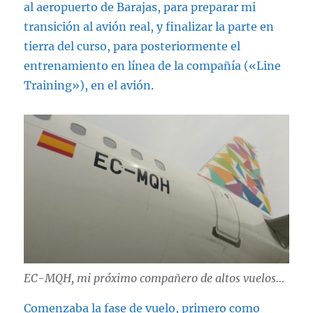
al aeropuerto de Barajas, para preparar mi
transición al avión real, y finalizar la parte en
tierra del curso, para posteriormente el
entrenamiento en línea de la compañía («Line
Training»), en el avión.
EC-MQH, mi próximo compañero de altos vuelos…
Comenzaba la fase de vuelo, primero como