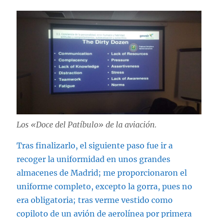
Los «Doce del Patíbulo» de la aviación.
Tras finalizarlo, el siguiente paso fue ir a
recoger la uniformidad en unos grandes
almacenes de Madrid; me proporcionaron el
uniforme completo, excepto la gorra, pues no
era obligatoria; tras verme vestido como
copiloto de un avión de aerolínea por primera