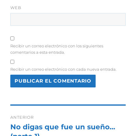
WEB
Recibir un correo electrónico con los siguientes
comentarios a esta entrada.
Recibir un correo electrónico con cada nueva entrada.
Navegación
ANTERIOR
de
No digas que fue un sueño…
Entrada
anterior: