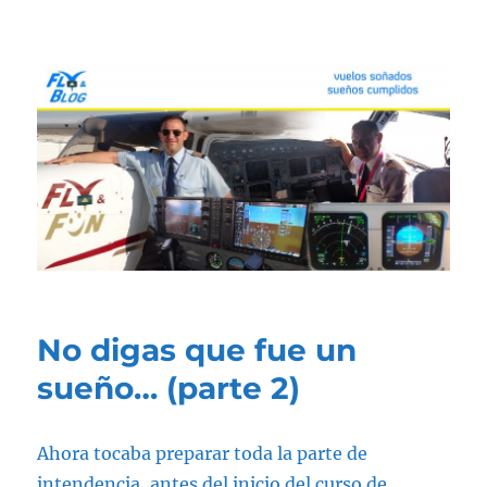
Fly & Blog
No digas que fue un
sueño… (parte 2)
Ahora tocaba preparar toda la parte de
intendencia, antes del inicio del curso de