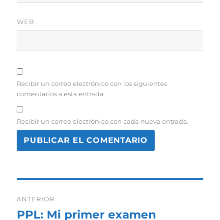
WEB
Recibir un correo electrónico con los siguientes
comentarios a esta entrada.
Recibir un correo electrónico con cada nueva entrada.
Navegación
ANTERIOR
de
PPL: Mi primer examen
Entrada