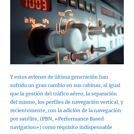
Y estos aviones de última generación han
sufrido un gran cambio en sus cabinas, al igual
que la gestión del tráfico aéreo, la separación
del mismo, los perfiles de navegación vertical, y
recientemente, con la adición de la navegación
por satélite, (PBN, «Performance Based
navigation») como requisito indispensable