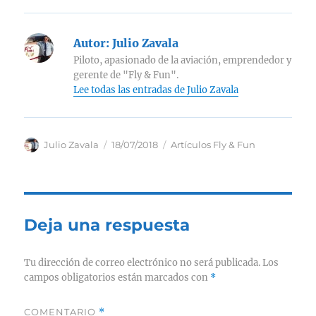
Autor:
Julio Zavala
Piloto, apasionado de la aviación, emprendedor y
gerente de "Fly & Fun".
Lee todas las entradas de Julio Zavala
Autor
Publicado
Categorías
Julio Zavala
18/07/2018
Artículos Fly & Fun
el
Deja una respuesta
Tu dirección de correo electrónico no será publicada.
Los
campos obligatorios están marcados con
*
COMENTARIO
*