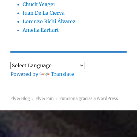
Chuck Yeager
Juan De La Cierva
Lorenzo Richi Álvarez
Amelia Earhart
Powered by
Translate
Fly & Blog
Fly & Fun
Funciona gracias a WordPress