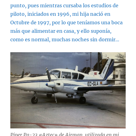
punto, pues mientras cursaba los estudios de
piloto, iniciados en 1996, mi hija nació en
Octubre de 1997, por lo que teníamos una boca
más que alimentar en casa, y ello suponía,
como es normal, muchas noches sin dormir…
Piper Pa-23 «Aztec» de Airman, utilizada en mi