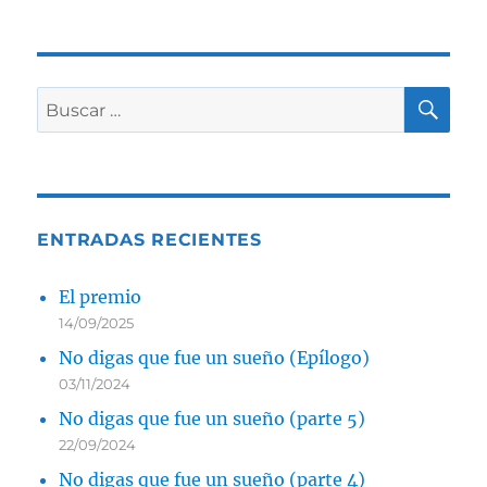
BU
Buscar
por:
ENTRADAS RECIENTES
El premio
14/09/2025
No digas que fue un sueño (Epílogo)
03/11/2024
No digas que fue un sueño (parte 5)
22/09/2024
No digas que fue un sueño (parte 4)