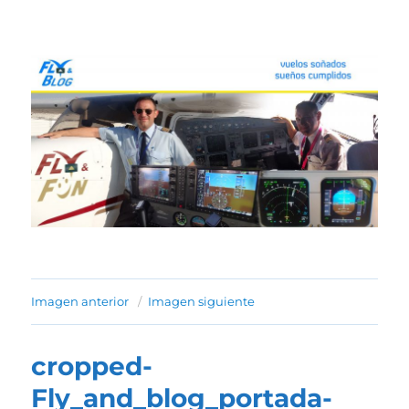
Fly & Blog
Imagen anterior
Imagen siguiente
cropped-
Fly_and_blog_portada-